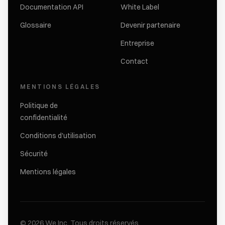
Documentation API
White Label
Glossaire
Devenir partenaire
Entreprise
Contact
MENTIONS LÉGALES
Politique de
confidentialité
Conditions d'utilisation
Sécurité
Mentions légales
©
2026
We.Inc.
Tous droits réservés.