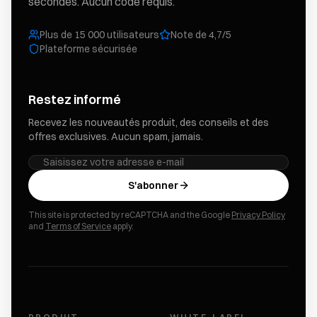
secondes. Aucun code requis.
Plus de 15 000 utilisateurs
Note de 4,7/5
Plateforme sécurisée
Restez informé
Recevez les nouveautés produit, des conseils et des
offres exclusives. Aucun spam, jamais.
S'abonner
This site is protected by reCAPTCHA and the Google
Privacy Policy
and
Terms of Service
apply.