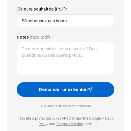
Heure souhaitée (PST)
*
Notes
(facultatif)
Demander une réunion
Aucune carte de crédit requise
This site is protected by reCAPTCHA and the Google
Privacy
Policy
and
Terms of Service
apply.