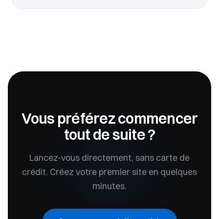
Vous préférez commencer
tout de suite ?
Lancez-vous directement, sans carte de
crédit. Créez votre premier site en quelques
minutes.