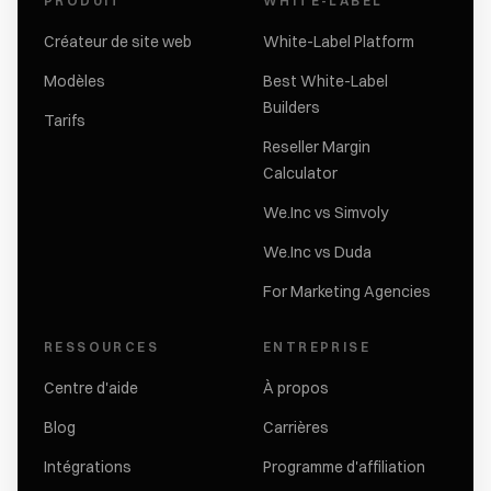
PRODUIT
WHITE-LABEL
Créateur de site web
White-Label Platform
Modèles
Best White-Label
Builders
Tarifs
Reseller Margin
Calculator
We.Inc vs Simvoly
We.Inc vs Duda
For Marketing Agencies
RESSOURCES
ENTREPRISE
Centre d'aide
À propos
Blog
Carrières
Intégrations
Programme d'affiliation