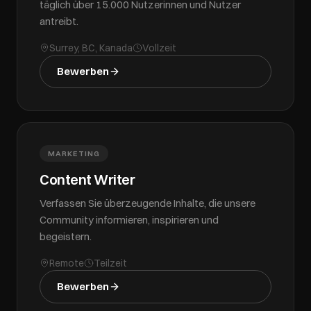
täglich über 15.000 Nutzerinnen und Nutzer
antreibt.
Surrey, BC, Kanada
Vollzeit
Bewerben
MARKETING
Content Writer
Verfassen Sie überzeugende Inhalte, die unsere
Community informieren, inspirieren und
begeistern.
Remote
Teilzeit
Bewerben