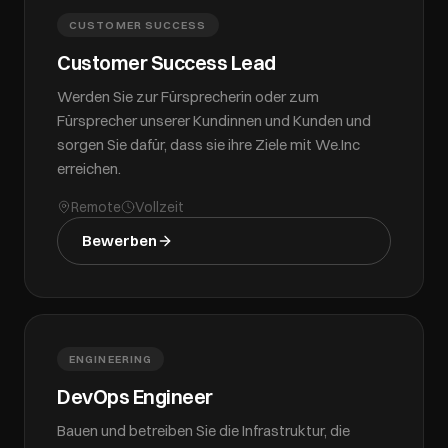
CUSTOMER SUCCESS
Customer Success Lead
Werden Sie zur Fürsprecherin oder zum
Fürsprecher unserer Kundinnen und Kunden und
sorgen Sie dafür, dass sie ihre Ziele mit We.Inc
erreichen.
Remote
Vollzeit
Bewerben
ENGINEERING
DevOps Engineer
Bauen und betreiben Sie die Infrastruktur, die