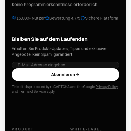
Keine Programmierkenntnisse erforderlich.
15.000+ Nutzer
Bewertung 4,7/5
Sichere Plattform
Bleiben Sie auf dem Laufenden
Erhalten Sie Produkt-Updates, Tipps und exklusive
Angebote. Kein Spam, garantiert.
Abonnieren
This site is protected by reCAPTCHA and the Google
Privacy Policy
and
Terms of Service
apply.
PRODUKT
WHITE-LABEL