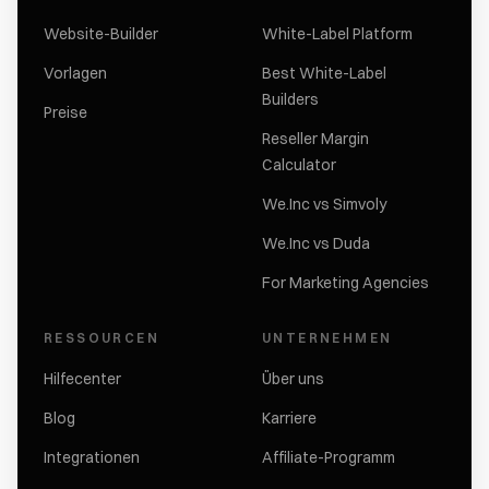
Website-Builder
White-Label Platform
Vorlagen
Best White-Label
Builders
Preise
Reseller Margin
Calculator
We.Inc vs Simvoly
We.Inc vs Duda
For Marketing Agencies
RESSOURCEN
UNTERNEHMEN
Hilfecenter
Über uns
Blog
Karriere
Integrationen
Affiliate-Programm