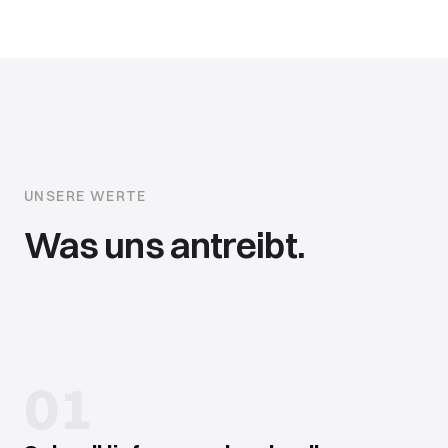
UNSERE WERTE
Was uns antreibt.
01