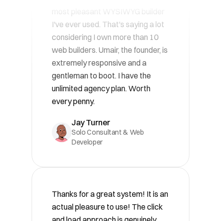
considering I own more than 10
web builders. Umair, the founder, is
extremely responsive and a
gentleman to boot. I have the
unlimited agency plan. Worth
every penny.
Jay Turner
Solo Consultant & Web
Developer
Thanks for a great system! It is an
actual pleasure to use! The click
and load approach is genuinely
inspiring - my head fills with ideas
for the website rather than how-