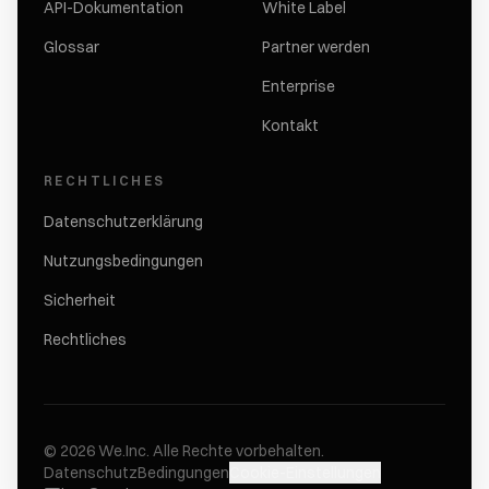
API-Dokumentation
White Label
Glossar
Partner werden
Enterprise
Kontakt
RECHTLICHES
Datenschutzerklärung
Nutzungsbedingungen
Sicherheit
Rechtliches
©
2026
We.Inc.
Alle Rechte vorbehalten.
Datenschutz
Bedingungen
Cookie-Einstellungen