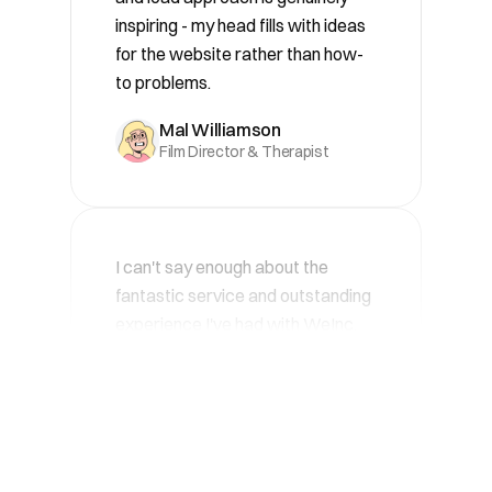
to problems.
Mal Williamson
Film Director & Therapist
I can't say enough about the
fantastic service and outstanding
experience I've had with WeInc.
The website is incredibly simple to
use and navigate, no matter your
level of web design knowledge, it
feels effortless. The service is
truly second to none.
Phillip Brown
Simply Phillip Brown Event