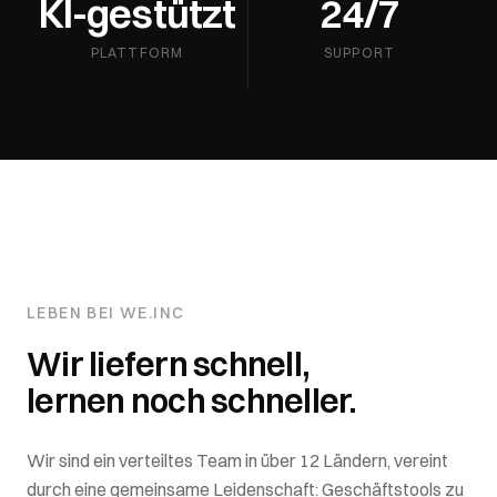
KI-gestützt
24/7
PLATTFORM
SUPPORT
LEBEN BEI WE.INC
Wir liefern schnell,
lernen noch schneller.
Wir sind ein verteiltes Team in über 12 Ländern, vereint
durch eine gemeinsame Leidenschaft: Geschäftstools zu