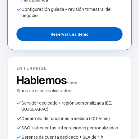
marca blanca
Configuración guiada + revisión trimestral del
negocio
Reservar una demo
ENTERPRISE
Hablemos
/mes
Sitios de clientes ilimitados
Servidor dedicado + región personalizada (EE.
UU./UE/APAC)
Desarrollo de funciones a medida (20 h/mes)
SSO, subcuentas, integraciones personalizadas
Gerente de cuenta dedicado + SLA de 4 h