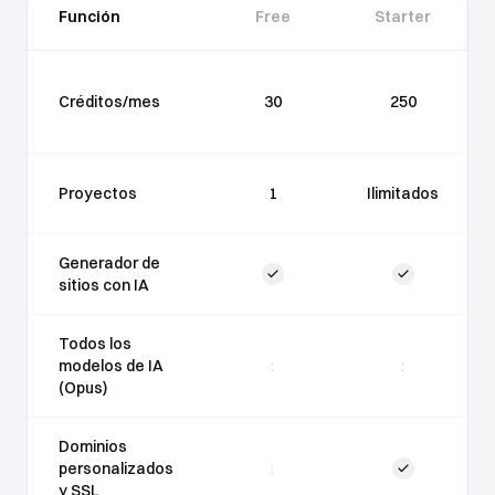
Función
Free
Starter
Créditos/mes
30
250
Proyectos
1
Ilimitados
Generador de
sitios con IA
Todos los
modelos de IA
:
:
(Opus)
Dominios
personalizados
:
y SSL