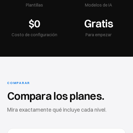
Plantillas
Modelos de IA
$0
Gratis
Costo de configuración
Para empezar
COMPARAR
Compara los planes.
Mira exactamente qué incluye cada nivel.