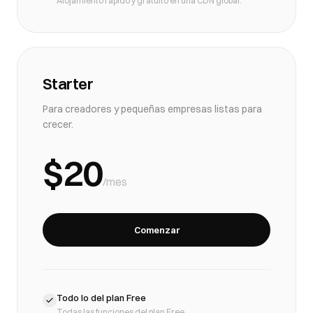
Alojamiento rápido y gratuito en una CDN global.
Starter
Para creadores y pequeñas empresas listas para
crecer.
$20
/mes
Comenzar
Todo lo del plan Free
Todas las funciones del plan Free.