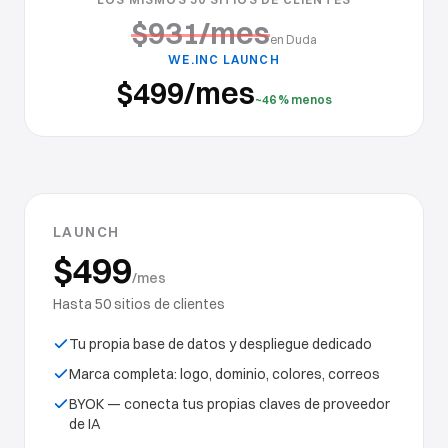
$931/mes
en Duda
WE.INC LAUNCH
$499/mes
~46 % menos
LAUNCH
$499
/mes
Hasta 50 sitios de clientes
Tu propia base de datos y despliegue dedicado
Marca completa: logo, dominio, colores, correos
BYOK — conecta tus propias claves de proveedor
de IA