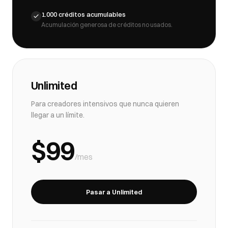
1.000 créditos acumulables
Acumulación generosa de créditos no usados.
Unlimited
Para creadores intensivos que nunca quieren
llegar a un límite.
$99
/mes
Pasar a Unlimited