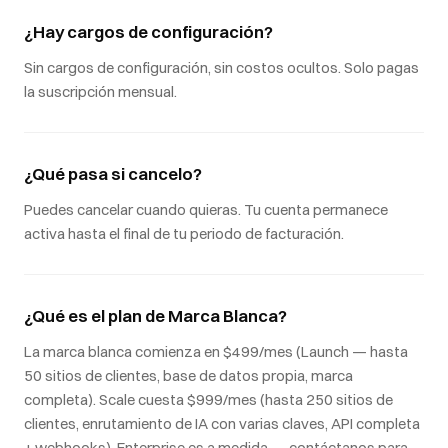
¿Hay cargos de configuración?
Sin cargos de configuración, sin costos ocultos. Solo pagas
la suscripción mensual.
¿Qué pasa si cancelo?
Puedes cancelar cuando quieras. Tu cuenta permanece
activa hasta el final de tu periodo de facturación.
¿Qué es el plan de Marca Blanca?
La marca blanca comienza en $499/mes (Launch — hasta
50 sitios de clientes, base de datos propia, marca
completa). Scale cuesta $999/mes (hasta 250 sitios de
clientes, enrutamiento de IA con varias claves, API completa
+ webhooks). Enterprise es a medida — contáctanos para