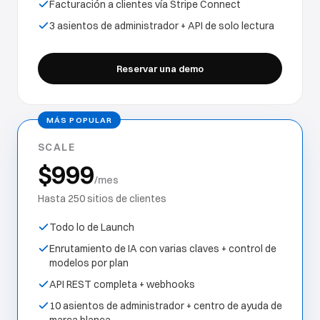
Facturación a clientes vía Stripe Connect
3 asientos de administrador + API de solo lectura
Reservar una demo
MÁS POPULAR
SCALE
$999
/mes
Hasta 250 sitios de clientes
Todo lo de Launch
Enrutamiento de IA con varias claves + control de
modelos por plan
API REST completa + webhooks
10 asientos de administrador + centro de ayuda de