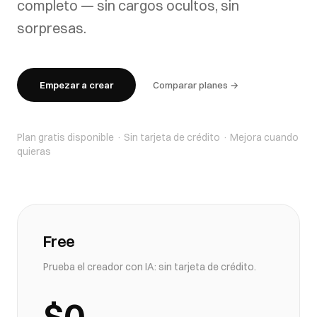
completo — sin cargos ocultos, sin
sorpresas.
Empezar a crear
Comparar planes →
Plan gratis disponible · Sin tarjeta de crédito · Mejora cuando
quieras
Free
Prueba el creador con IA: sin tarjeta de crédito.
$0