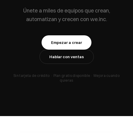
Únete a miles de equipos que crean,
automatizan y crecen con we.inc.
Empezar a crear
Hablar con ventas
Sin tarjeta de crédito · Plan gratis disponible · Mejora cuando
quieras