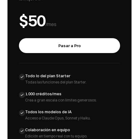
$50
/mes
Pasar a Pro
Todo lo del plan Starter
Todas las funciones del plan Starter.
1.000 créditos/mes
Crea a gran escala con límites generosos.
Todos los modelos de IA
Acceso a Claude Opus, Sonnet y Haiku.
Colaboración en equipo
Edición en tiempo real con tu equipo.